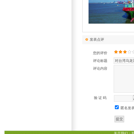
发表点评
您的评价
评论标题
评论内容
验 证 码
匿名发
关于我们
|